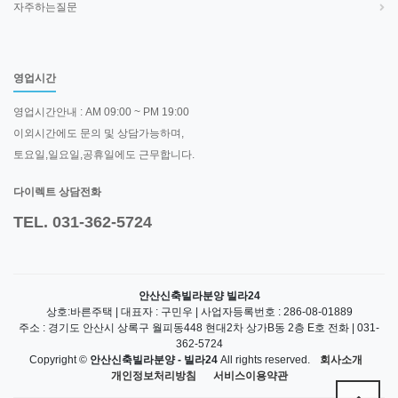
자주하는질문
영업시간
영업시간안내 : AM 09:00 ~ PM 19:00
이외시간에도 문의 및 상담가능하며,
토요일,일요일,공휴일에도 근무합니다.
다이렉트 상담전화
TEL. 031-362-5724
안산신축빌라분양 빌라24
상호:바른주택 | 대표자 : 구민우 | 사업자등록번호 : 286-08-01889
주소 : 경기도 안산시 상록구 월피동448 현대2차 상가B동 2층 E호 전화 | 031-
362-5724
Copyright ©
안산신축빌라분양 - 빌라24
All rights reserved.
회사소개
개인정보처리방침
서비스이용약관