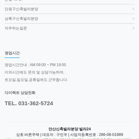
단원구신축빌라분양
상록구신축빌라분양
자주하는질문
영업시간
영업시간안내 : AM 09:00 ~ PM 19:00
이외시간에도 문의 및 상담가능하며,
토요일,일요일,공휴일에도 근무합니다.
다이렉트 상담전화
TEL. 031-362-5724
안산신축빌라분양 빌라24
상호:바른주택 | 대표자 : 구민우 | 사업자등록번호 : 286-08-01889