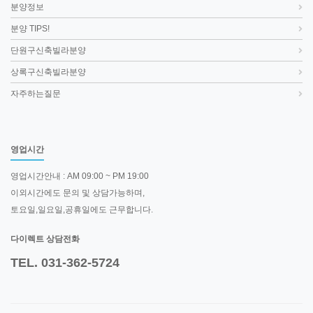
분양정보
분양 TIPS!
단원구신축빌라분양
상록구신축빌라분양
자주하는질문
영업시간
영업시간안내 : AM 09:00 ~ PM 19:00
이외시간에도 문의 및 상담가능하며,
토요일,일요일,공휴일에도 근무합니다.
다이렉트 상담전화
TEL. 031-362-5724