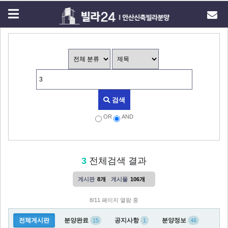
검색
OR
AND
3
전체검색 결과
게시판
8개
게시물
106개
8/11 페이지 열람 중
전체게시판
분양완료
공지사항
분양정보
15
1
46