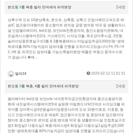
본오동
3
룸 복층 빌라 잔여세대 파격분양
새창
상록수역 도보 10분상록초, 본오초, 상록중, 상록고 인접서해안고속도로 매
송IC 접근용이대형마트 중소형마트 편의점 공원 병의원 약국 등 생활편의시
설 인접​엘리베이터, led조명, 보안cctv친환경자재, 층간소음방지완화재, 내
진설계시스템에어컨2대, 가스레인지, 사각싱크볼, 욕조강마루시공, 3연동
슬라이딩중문​호실구조3룸 & 3룸복층테라스 타입실입주금3,000만원~생애
최초대출 80%가능저금리 담보대출 진행을 도와드리고있습니다.F4, F5 / H
2, H6 등 외국인도 담보대출 가능신축빌라분양 매물은 부동산 중개수수료
가 없습니다.◈매…
2025-02-12 11:01:31
빌라24
본오동
3
룸 복층, 4룸 빌라 잔여세대 파격분양
새창
엘리베이터 led조명 보안cctv 넉넉한주차공간친환경자재 층간소음방지완
화재 내진설계시스템에어컨5대 실링팬 아일랜드식탁인덕션 사각싱크볼 파
우더룸 강마루시공3연동슬라이딩중문사리역 도보 10분이호초, 이호중, 동
산고 인접서해안고속도로 매송IC 접근용이수인로 및 중앙대로 접근용이대
형마트 중소형마트 편의점 공원 병의원 약국 등 생활편의시설 인접​호실구조
방3 화장실2 다용도실1 복층 테라스방4 화장실2 다용도실1실입주금5,500
만원~생애최초대출 80%가능저금리 담보대출 진행을 도와드리고있습니다.