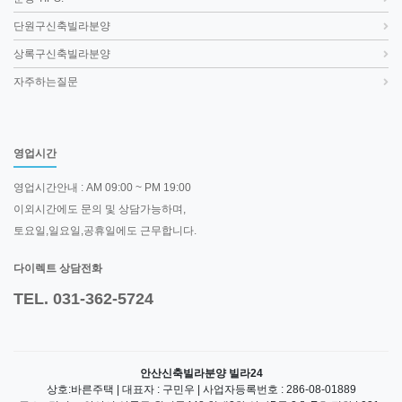
단원구신축빌라분양
상록구신축빌라분양
자주하는질문
영업시간
영업시간안내 : AM 09:00 ~ PM 19:00
이외시간에도 문의 및 상담가능하며,
토요일,일요일,공휴일에도 근무합니다.
다이렉트 상담전화
TEL. 031-362-5724
안산신축빌라분양 빌라24
상호:바른주택 | 대표자 : 구민우 | 사업자등록번호 : 286-08-01889