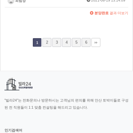
2021-08-19 13:14:09
최팀장
분양완료
결과 더보기
2
3
4
5
6
1
"빌라24"는 전화문의나 방문하시는 고객님의 편의를 위해 안산 토박이들로 구성
된 전 직원들이 1:1 맞춤 컨설팅을 해드리고 있습니다.
인기검색어