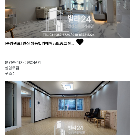
[분양완료] 안산 와동빌라매매 / 초,중고 인...
분양/매매가 : 전화문의
실입주금 :
구조 :