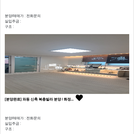
분양/매매가 : 전화문의
실입주금 :
구조 :
[분양완료] 와동 신축 복층빌라 분양 / 화정...
분양/매매가 : 전화문의
실입주금 :
구조 :