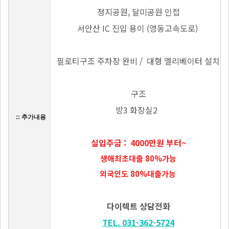
정지공원, 달미공원 인접
서안산 IC 진입 용이 (영동고속도로)
필로티구조 주차장 완비 / 대형 엘리베이터 설치
구조
방3 화장실2
:: 추가내용
실입주금 : 4000만원 부터~
생애최초대출 80%가능
외국인도 80%대출가능
다이렉트 상담전화
TEL. 031-362-5724