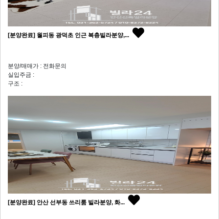
[분양완료] 월피동 광덕초 인근 복층빌라분양,...
분양/매매가 : 전화문의
실입주금 :
구조 :
[분양완료] 안산 선부동 쓰리룸 빌라분양, 화...