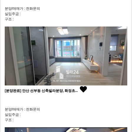
분양/매매가 : 전화문의
실입주금 :
구조 :
[분양완료] 안산 선부동 신축빌라분양, 화정초...
분양/매매가 : 전화문의
실입주금 :
구조 :