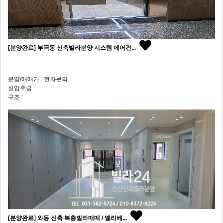
[분양완료] 부곡동 신축빌라분양 시스템 에어컨...
분양/매매가 : 전화문의
실입주금 :
구조 :
[분양완료] 와동 신축 복층빌라매매 / 엘리베...