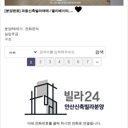
[분양완료] 와동신축빌라매매 / 엘리베이터, ...
분양/매매가 : 전화문의
실입주금 :
구조 :
2
3
4
5
6
7
1
아래 전화번호를 클릭 하시면 전화로 연결됩니다.