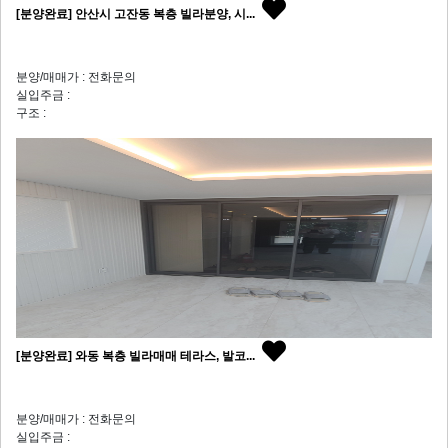
[분양완료] 안산시 고잔동 복층 빌라분양, 시...
분양/매매가 : 전화문의
실입주금 :
구조 :
[분양완료] 와동 복층 빌라매매 테라스, 발코...
분양/매매가 : 전화문의
실입주금 :