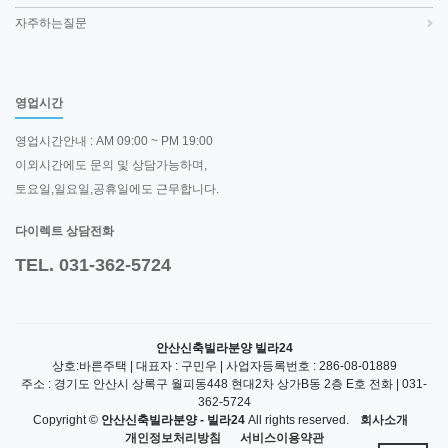
자주하는질문
영업시간
영업시간안내 : AM 09:00 ~ PM 19:00
이외시간에도 문의 및 상담가능하며,
토요일,일요일,공휴일에도 근무합니다.
다이렉트 상담전화
TEL. 031-362-5724
안산신축빌라분양 빌라24
상호:바른주택 | 대표자 : 구민우 | 사업자등록번호 : 286-08-01889
주소 : 경기도 안산시 상록구 월피동448 현대2차 상가B동 2층 E호 전화 | 031-
362-5724
Copyright ©
안산신축빌라분양 - 빌라24
All rights reserved.
회사소개
개인정보처리방침
서비스이용약관