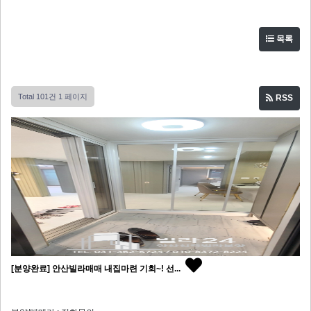
목록
Total 101건
1 페이지
RSS
[분양완료] 안산빌라매매 내집마련 기회~! 선...