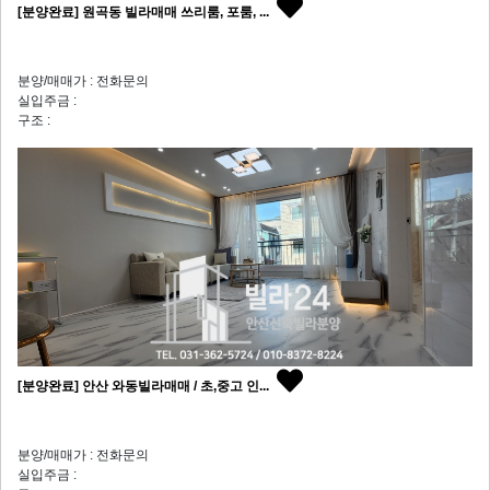
[분양완료] 원곡동 빌라매매 쓰리룸, 포룸, ...
분양/매매가 : 전화문의
실입주금 :
구조 :
[분양완료] 안산 와동빌라매매 / 초,중고 인...
분양/매매가 : 전화문의
실입주금 :