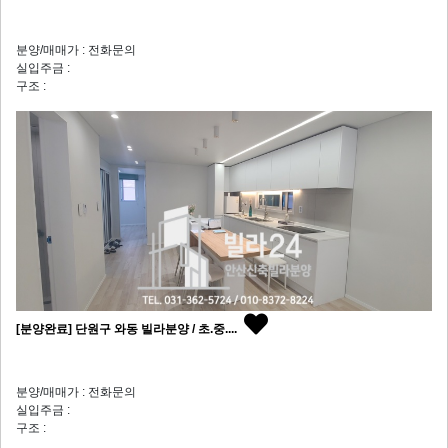
분양/매매가 : 전화문의
실입주금 :
구조 :
[분양완료] 단원구 와동 빌라분양 / 초.중....
분양/매매가 : 전화문의
실입주금 :
구조 :