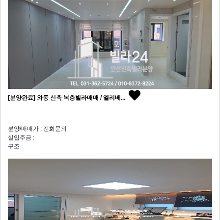
[분양완료] 와동 신축 복층빌라매매 / 엘리베...
분양/매매가 : 전화문의
실입주금 :
구조 :