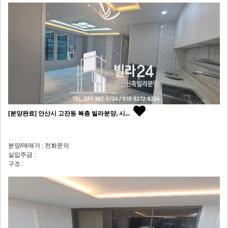
[분양완료] 안산시 고잔동 복층 빌라분양, 시...
분양/매매가 : 전화문의
실입주금 :
구조 :