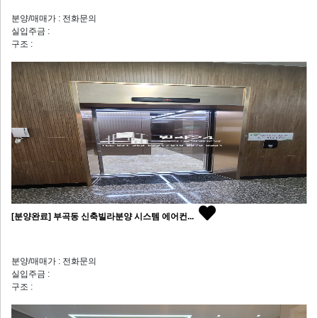
분양/매매가 : 전화문의
실입주금 :
구조 :
[분양완료] 부곡동 신축빌라분양 시스템 에어컨...
분양/매매가 : 전화문의
실입주금 :
구조 :