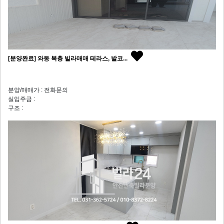
[분양완료] 와동 복층 빌라매매 테라스, 발코...
분양/매매가 : 전화문의
실입주금 :
구조 :