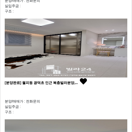
분양/매매가 : 전화문의
실입주금 :
구조 :
[분양완료] 월피동 광덕초 인근 복층빌라분양,...
분양/매매가 : 전화문의
실입주금 :
구조 :