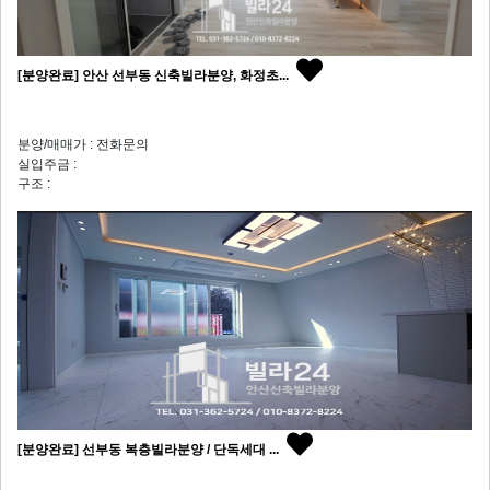
[분양완료] 안산 선부동 신축빌라분양, 화정초...
분양/매매가 : 전화문의
실입주금 :
구조 :
[분양완료] 선부동 복층빌라분양 / 단독세대 ...