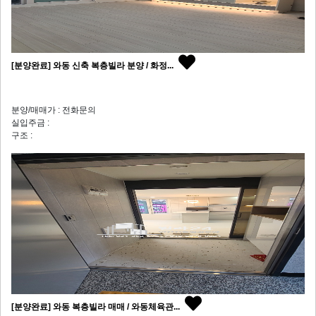
[분양완료] 와동 신축 복층빌라 분양 / 화정...
분양/매매가 : 전화문의
실입주금 :
구조 :
[분양완료] 와동 복층빌라 매매 / 와동체육관...