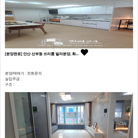
[분양완료] 안산 선부동 쓰리룸 빌라분양, 화...
분양/매매가 : 전화문의
실입주금 :
구조 :