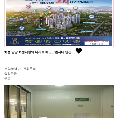
화성 남양 화성시청역 더리브 에코그린시티 민간...
분양/매매가 : 전화문의
실입주금 :
구조 :