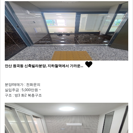
안산 원곡동 신축빌라분양, 지하철역에서 가까운...
분양/매매가 : 전화문의
실입주금 : 5,000만원 ~
구조 : 방3 화2 복층구조