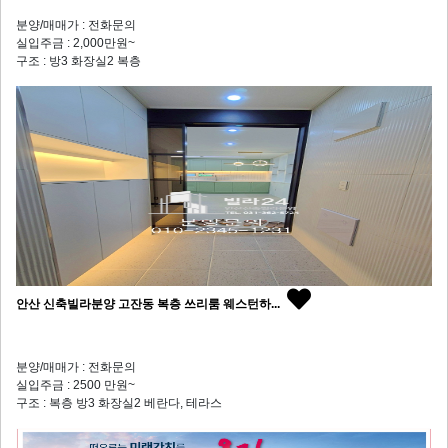
분양/매매가 : 전화문의
실입주금 : 2,000만원~
구조 : 방3 화장실2 복층
안산 신축빌라분양 고잔동 복층 쓰리룸 웨스턴하...
분양/매매가 : 전화문의
실입주금 : 2500 만원~
구조 : 복층 방3 화장실2 베란다, 테라스