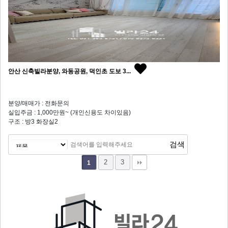
안산 신축빌라분양, 와동공원, 덕인초 도보 3...
분양/매매가 : 전화문의
실입주금 : 1,000만원~ (개인신용도 차이있음)
구조 : 방3 화장실2
2
3
1