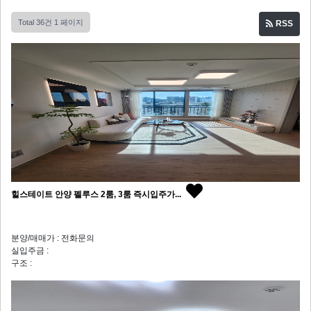
Total 36건
1 페이지
RSS
힐스테이트 안양 펠루스 2룸, 3룸 즉시입주가...
분양/매매가 : 전화문의
실입주금 :
구조 :