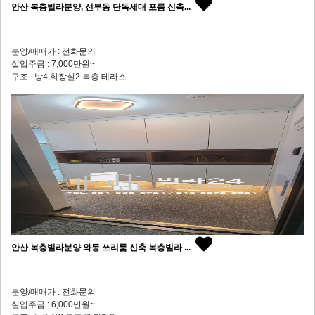
안산 복층빌라분양, 선부동 단독세대 포룸 신축...
분양/매매가 : 전화문의
실입주금 : 7,000만원~
구조 : 방4 화장실2 복층 테라스
안산 복층빌라분양 와동 쓰리룸 신축 복층빌라 ...
분양/매매가 : 전화문의
실입주금 : 6,000만원~