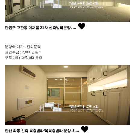
단원구 고잔동 더채움 21차 신축빌라분양 / ...
분양/매매가 : 전화문의
실입주금 : 2,000만원~
구조 : 방3 화장실2 복층
안산 와동 신축 복층빌라/복복층빌라 분양 초,...