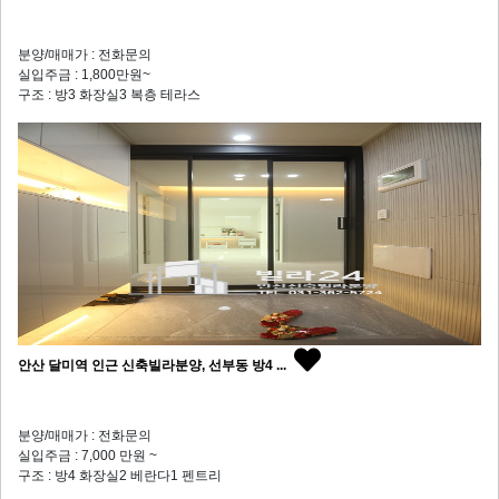
분양/매매가 : 전화문의
실입주금 : 1,800만원~
구조 : 방3 화장실3 복층 테라스
안산 달미역 인근 신축빌라분양, 선부동 방4 ...
분양/매매가 : 전화문의
실입주금 : 7,000 만원 ~
구조 : 방4 화장실2 베란다1 펜트리