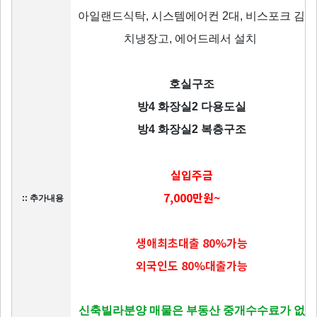
아일랜드식탁, 시스템에어컨 2대, 비스포크 김
치냉장고, 에어드레서 설치
호실구조
방4 화장실2 다용도실
방4 화장실2 복층구조
실입주금
7,000만원~
:: 추가내용
생애최초대출 80%가능
외국인도 80%대출가능
신축빌라분양 매물은 부동산 중개수수료가 없