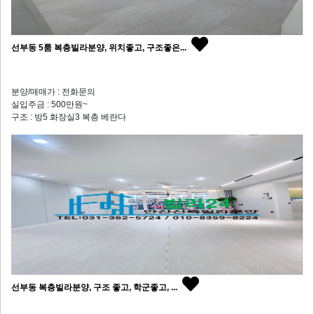
선부동 5룸 복층빌라분양, 위치좋고, 구조좋은...
분양/매매가 : 전화문의
실입주금 : 500만원~
구조 : 방5 화장실3 복층 베란다
선부동 복층빌라분양, 구조 좋고, 학군좋고, ...